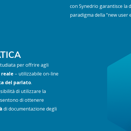
con Synedrio garantisce la d
paradigma della “new user 
TICA
tudiata per offrire agli
 reale
– utilizzabile on-line
a del parlato
.
bilità di utilizzare la
nsentono di ottenere
tà
di documentazione degli