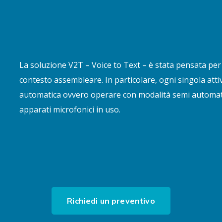
La soluzione V2T – Voice to Text – è stata pensata per 
contesto assembleare. In particolare, ogni singola atti
automatica ovvero operare con modalità semi automati
apparati microfonici in uso.
Richiedi un preventivo