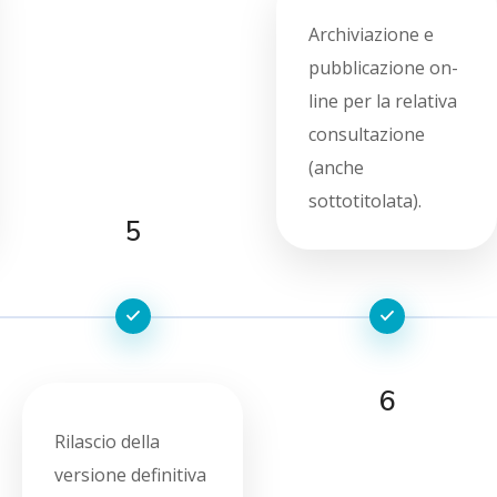
Archiviazione e
pubblicazione on-
line per la relativa
consultazione
(anche
sottotitolata).
5
6
Rilascio della
versione definitiva