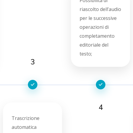
Possibilità di
riascolto dell’audio
per le successive
operazioni di
completamento
editoriale del
testo;
3
4
Trascrizione
automatica