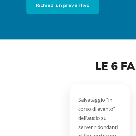
Richiedi un preventivo
LE 6 F
Salvataggio “in
corso di evento”
dell’audio su
server ridondanti