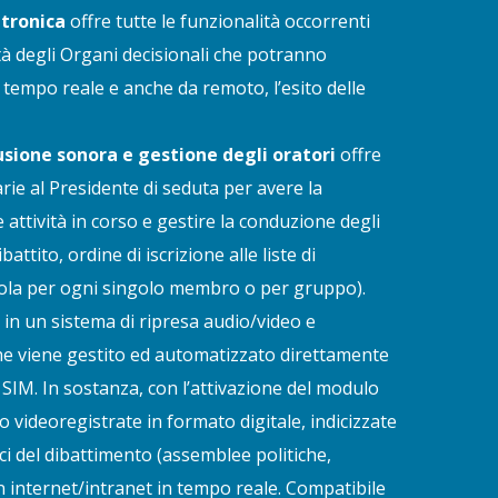
ttronica
offre tutte le funzionalità occorrenti
ità degli Organi decisionali che potranno
n tempo reale e anche da remoto, l’esito delle
usione sonora e gestione degli oratori
offre
arie al Presidente di seduta per avere la
attività in corso e gestire la conduzione degli
ttito, ordine di iscrizione alle liste di
ola per ogni singolo membro o per gruppo).
 in un sistema di ripresa audio/video e
he viene gestito ed automatizzato direttamente
l SIM. In sostanza, con l’attivazione del modulo
o videoregistrate in formato digitale, indicizzate
ici del dibattimento (assemblee politiche,
n internet/intranet in tempo reale. Compatibile