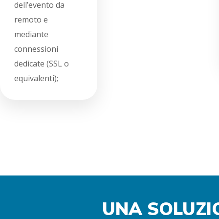
dell’evento da
remoto e
mediante
connessioni
dedicate (SSL o
equivalenti);
UNA SOLUZI