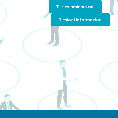
Richiedi informazioni
Ti richiamiamo noi
Richiedi informazioni