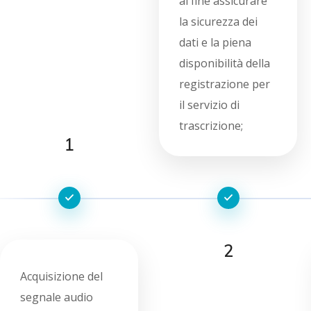
al fine assicurare
la sicurezza dei
dati e la piena
disponibilità della
registrazione per
il servizio di
trascrizione;
1
2
Acquisizione del
segnale audio