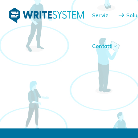
Contatti
Servizi
Solu
Contatti