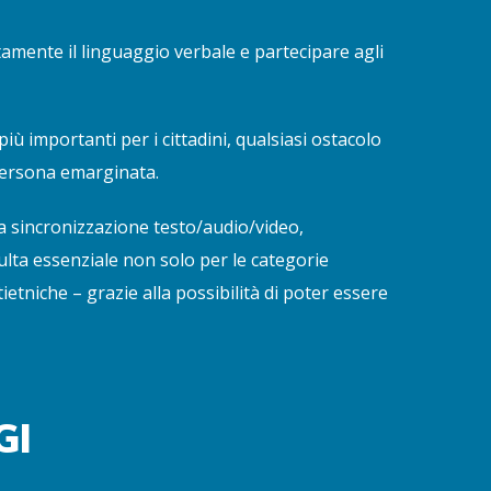
amente il linguaggio verbale e partecipare agli
ù importanti per i cittadini, qualsiasi ostacolo
 persona emarginata.
 la sincronizzazione testo/audio/video,
ulta essenziale non solo per le categorie
ietniche – grazie alla possibilità di poter essere
GI