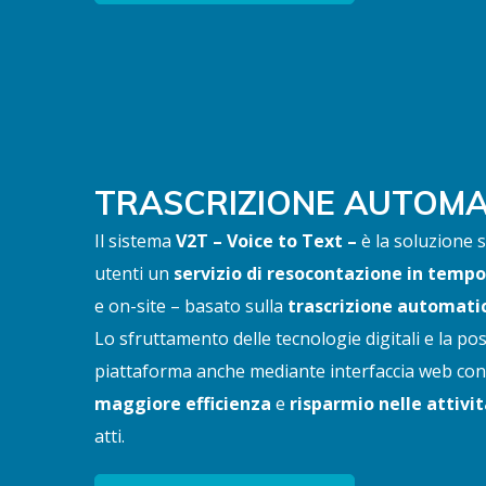
TRASCRIZIONE AUTOMA
Il sistema
V2T – Voice to Text –
è la soluzione s
utenti un
servizio di resocontazione in tempo
e on-site – basato sulla
trascrizione automatic
Lo sfruttamento delle tecnologie digitali e la possi
piattaforma anche mediante interfaccia web co
maggiore efficienza
e
risparmio nelle attivi
atti.