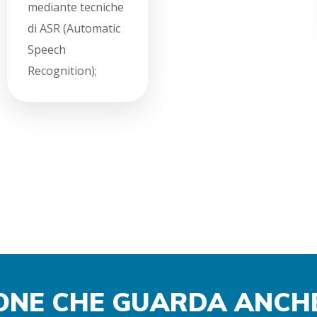
mediante tecniche
di ASR (Automatic
Speech
Recognition);
ONE CHE GUARDA ANCHE