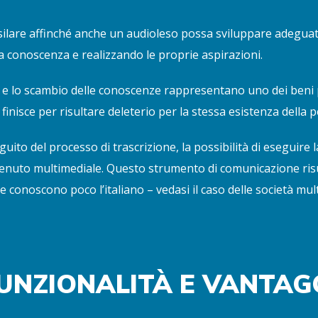
asilare affinché anche un audioleso possa sviluppare adeguat
ia conoscenza e realizzando le proprie aspirazioni.
e e lo scambio delle conoscenze rappresentano uno dei beni pi
nisce per risultare deleterio per la stessa esistenza della
uito del processo di trascrizione, la possibilità di eseguire
ontenuto multimediale. Questo strumento di comunicazione ris
 conoscono poco l’italiano – vedasi il caso delle società mult
UNZIONALITÀ E VANTAG