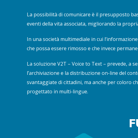
La possibilità di comunicare è il presupposto b
eventi della vita associata, migliorando la propr
In una società multimediale in cui l’informazion
che possa essere rimosso e che invece permane fi
La soluzione V2T – Voice to Text – prevede, a seg
l’archiviazione e la distribuzione on-line del c
svantaggiate di cittadini, ma anche per coloro che
progettato in multi-lingue.
F