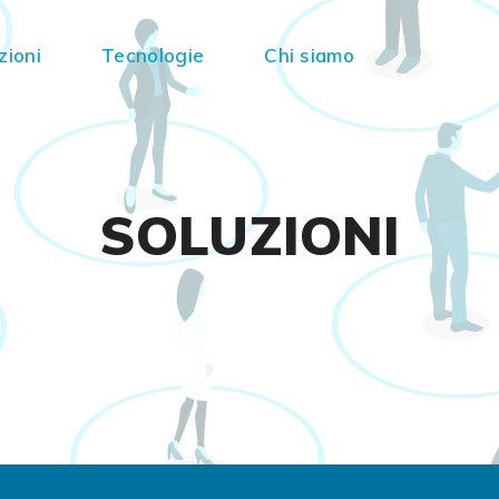
zioni
Tecnologie
Chi siamo
SOLUZIONI