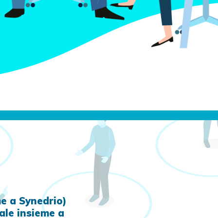
me a Synedrio)
ale insieme a