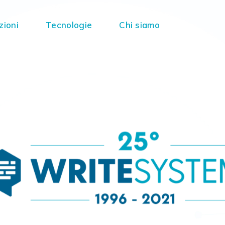
zioni
Tecnologie
Chi siamo