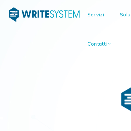
Contatti
Servizi
Solu
Contatti