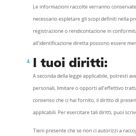
Le informazioni raccolte verranno conservate d
necessario espletare gli scopi definiti nella 
registrazione o rendicontazione in conformità 
all'identificazione diretta possono essere m
I tuoi diritti:
A seconda della legge applicabile, potresti aver
personali, limitare o opporti all'effettivo trat
consenso che ci hai fornito, il diritto di prese
applicabili. Per esercitare tali diritti, puoi s
Tieni presente che se non ci autorizzi a racco