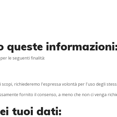
o queste informazioni
er le seguenti finalità:
ri scopi, richiederemo l'espressa volontà per l'uso degli stessi
pressamente fornito il consenso, a meno che non ci venga richi
i tuoi dati: