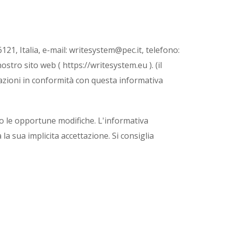
6121, Italia, e-mail: writesystem@pec.it, telefono:
stro sito web ( https://writesystem.eu ). (il
rmazioni in conformità con questa informativa
o le opportune modifiche. L'informativa
la sua implicita accettazione. Si consiglia