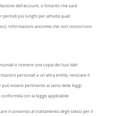
lazione dell'account, o fintanto che sarà
 periodi più lunghi per attività quali
ode ecc). Informazioni anonime che non concorrono
ersonali o ricevere una copia dei tuoi dati
ormazioni personali a un'altra entità, revocare il
me può essere pertinente ai sensi delle leggi
in conformità con la legge applicabile.
are il consenso al trattamento degli stessi per il