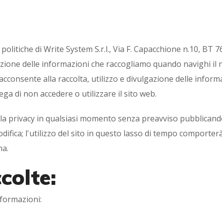
politiche di Write System S.r.l., Via F. Capacchione n.10, BT 7
azione delle informazioni che raccogliamo quando navighi il no
i acconsente alla raccolta, utilizzo e divulgazione delle info
ega di non accedere o utilizzare il sito web.
la privacy in qualsiasi momento senza preavviso pubblicand
fica; l'utilizzo del sito in questo lasso di tempo comporterà 
na.
colte:
formazioni: