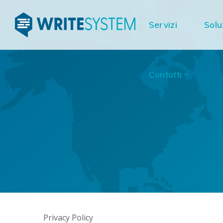
Contatti
Servizi
Solu
Contatti
Privacy Policy