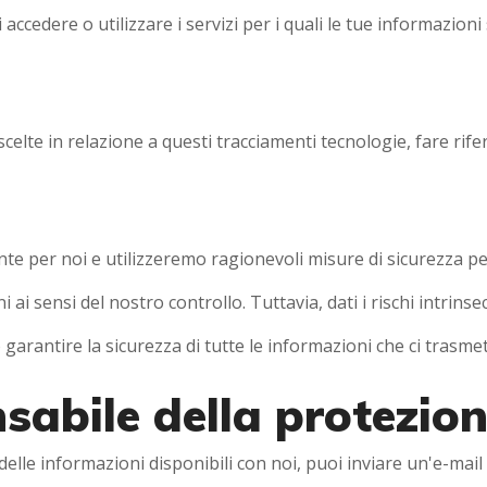
 accedere o utilizzare i servizi per i quali le tue informazioni
scelte in relazione a questi tracciamenti tecnologie, fare rif
nte per noi e utilizzeremo ragionevoli misure di sicurezza pe
 ai sensi del nostro controllo. Tuttavia, dati i rischi intrin
rantire la sicurezza di tutte le informazioni che ci trasmett
bile della protezione
lle informazioni disponibili con noi, puoi inviare un'e-mail 